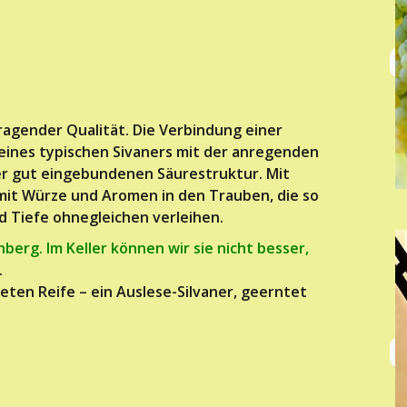
ragender Qualität. Die Verbindung einer
 eines typischen Sivaners mit der anregenden
ner gut eingebundenen Säurestruktur. Mit
mit Würze und Aromen in den Trauben, die so
 Tiefe ohnegleichen verleihen.
erg. Im Keller können wir sie nicht besser,
.
deten Reife – ein Auslese-Silvaner, geerntet