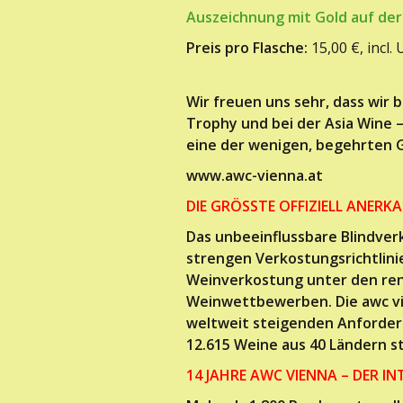
Auszeichnung mit Gold auf der
Preis pro Flasche:
15,00 €, incl.
Wir freuen uns sehr, dass wir b
Trophy und bei der Asia Wine –
eine der wenigen, begehrten 
www.awc-vienna.at
DIE GRÖSSTE OFFIZIELL ANER
Das unbeeinflussbare Blindv
strengen Verkostungsrichtlini
Weinverkostung unter den re
Weinwettbewerben. Die awc vi
weltweit steigenden Anforder
12.615 Weine aus 40 Ländern st
14 JAHRE AWC VIENNA – DER 