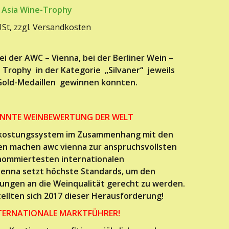
 Asia Wine-Trophy
 USt, zzgl. Versandkosten
ei der AWC – Vienna, bei der Berliner Wein –
 Trophy in der Kategorie „Silvaner“ jeweils
Gold-Medaillen gewinnen konnten.
KANNTE WEINBEWERTUNG DER WELT
erkostungssystem im Zusammenhang mit den
en machen awc vienna zur anspruchsvollsten
nommiertesten internationalen
enna setzt höchste Standards, um den
ungen an die Weinqualität gerecht zu werden.
ellten sich 2017 dieser Herausforderung!
INTERNATIONALE MARKTFÜHRER!