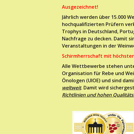
Ausgezeichnet!
Jährlich werden über 15.000 We
hochqualifizierten Prüfern ver
Trophys in Deutschland, Portu
Nachfrage zu decken. Damit si
Veranstaltungen in der Weinwe
Schirmherrschaft mit höchste
Alle Wettbewerbe stehen unte
Organisation für Rebe und Wei
Önologen (UIOE) und sind dami
weltweit
. Damit wird sicherges
Richtlinien und hohen Qualitä