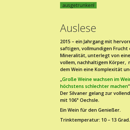
ausgetrunken!
Auslese
2015 – ein Jahrgang mit hervor
saftigen, vollmundigen Frucht
Mineralität, unterlegt von ei
vollem, nachhaltigem Körper, 
dem Wein eine Komplexität und
„
Große Weine wachsen im Weinb
höchstens schlechter machen
“
Der Silvaner gelang zur vollen
mit 106° Oechsle.
Ein Wein für den Genießer.
Trinktemperatur: 10 – 13 Grad.