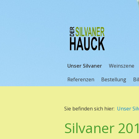
Unser Silvaner
Weinszene
Referenzen
Bestellung
Bi
Sie befinden sich hier:
Unser Sil
Silvaner 20