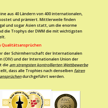
ine aus 40 Ländern von 400 internationalen,
kostet und prämiert. Mittlerweile finden
gal und sogar Asien statt, um die enorme
nd die Trophys der DWM die mit wichtigsten
lt.
n Qualitätsansprüchen
r der Schirmherrschaft der Internationalen
n (OIV) und der Internationalen Union der
t die
am strengsten kontrollierten Wettbewerbe
tellt, dass alle Trophies nach denselben
fairen
tsansprüchen
durchgeführt werden.