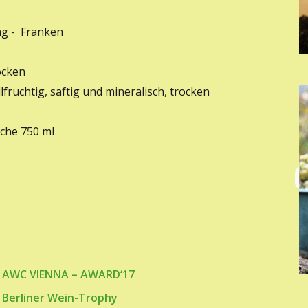
g - Franken
ocken
lfruchtig, saftig und mineralisch, trocken
che 750 ml
r AWC VIENNA – AWARD‘17
 Berliner Wein-Trophy