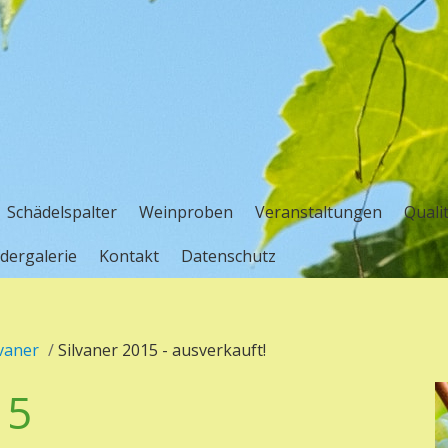
Schädelspalter
Weinproben
Veranstaltungen
Quali
ldergalerie
Kontakt
Datenschutz
vaner
/
Silvaner 2015 - ausverkauft!
15